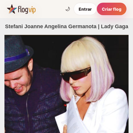
🌙
Entrar
Criar flog
Stefani Joanne Angelina Germanota | Lady Gaga