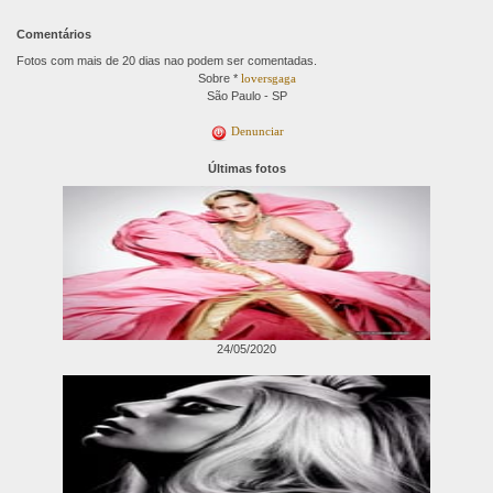
Comentários
Fotos com mais de 20 dias nao podem ser comentadas.
Sobre *
loversgaga
São Paulo - SP
Denunciar
Últimas fotos
24/05/2020