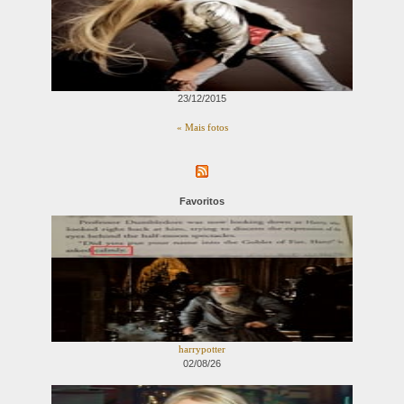
23/12/2015
« Mais fotos
Favoritos
harrypotter
02/08/26