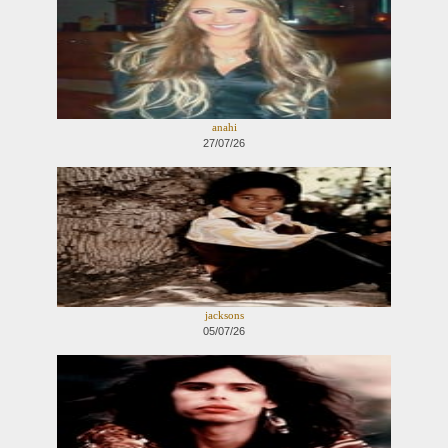
anahi
27/07/26
jacksons
05/07/26