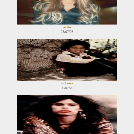
anahi
27/07/26
jacksons
05/07/26