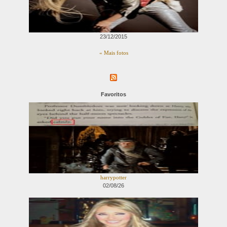
23/12/2015
« Mais fotos
Favoritos
harrypotter
02/08/26