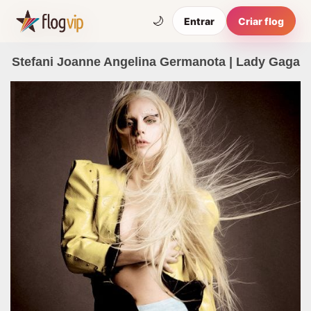
🌙
Entrar
Criar flog
Stefani Joanne Angelina Germanota | Lady Gaga