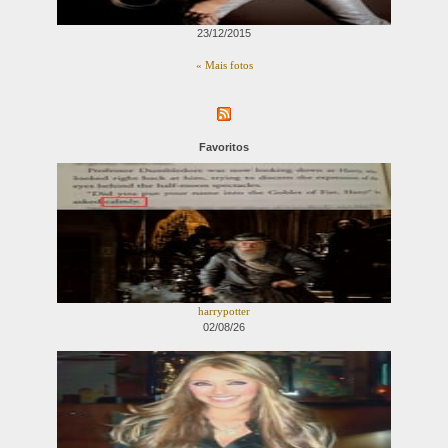
23/12/2015
« Mais fotos
Favoritos
harrypotter
02/08/26