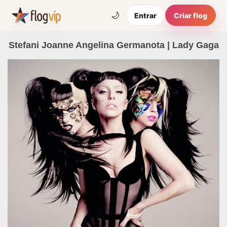
🌙
Entrar
Criar flog
Stefani Joanne Angelina Germanota | Lady Gaga