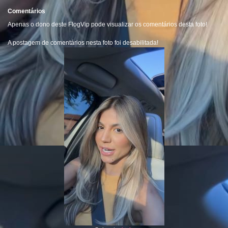
Comentários
Apenas o dono deste FlogVip pode visualizar os comentários desta foto!
A postagem de comentários nesta foto foi desabilitada!