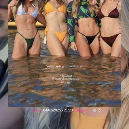
« Anterior
04/02/2025 - 21:23
Próxima »
0