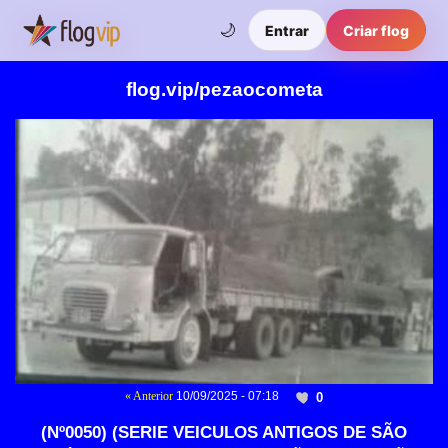
🌙
Entrar
Criar flog
flog.vip/pezaocometa
« Anterior
10/09/2025 - 07:18
0
(Nº0050) (SERIE VEICULOS ANTIGOS DE SÃO