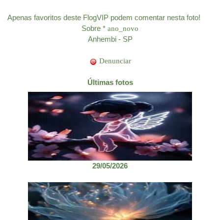
Apenas favoritos deste FlogVIP podem comentar nesta foto!
Sobre *
ano_novo
Anhembi - SP
Denunciar
Últimas fotos
29/05/2026