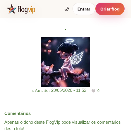
🌙
Entrar
Criar flog
.
29/05/2026 - 11:52
« Anterior
0
Comentários
Apenas o dono deste FlogVip pode visualizar os comentários
desta foto!