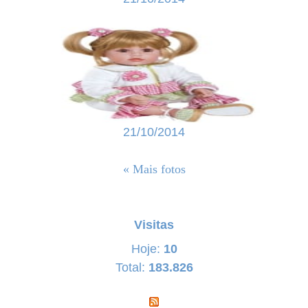
21/10/2014
« Mais fotos
Visitas
Hoje:
10
Total:
183.826