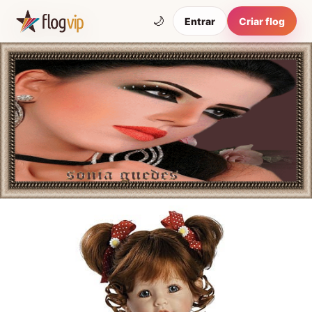
🌙
Entrar
Criar flog