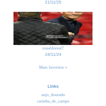
21/11/25
ronaldoreal7
24/11/24
Mais favoritos »
Links
anjo_dourado
casinha_de_campo