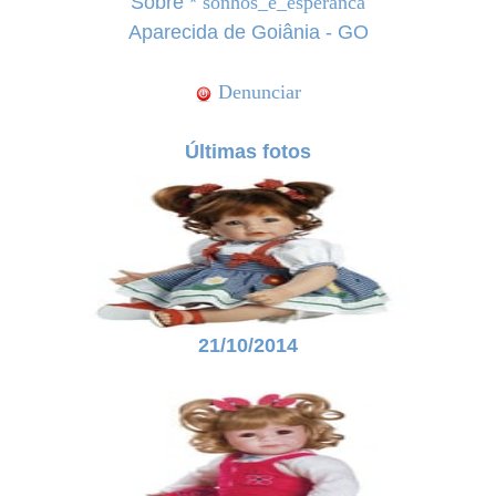
Sobre *
sonhos_e_esperanca
Aparecida de Goiânia - GO
Denunciar
Últimas fotos
21/10/2014