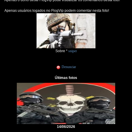
Apenas o dono deste FlogVip pode visualizar os comentários desta foto!
Apenas usuários logados no FlogVip podem comentar nesta foto!
Sobre *
sniper
Denunciar
Últimas fotos
14/06/2026