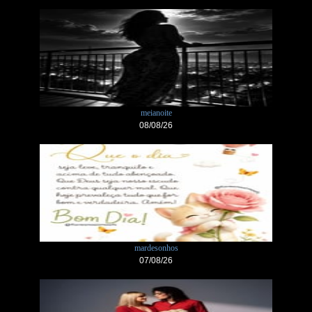
meianoite
08/08/26
mardesonhos
07/08/26