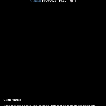
« Anterior
14/06/2026 - 16:51
1
Comentários