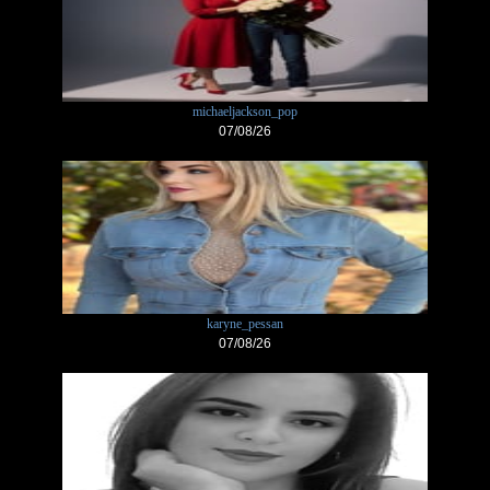
michaeljackson_pop
07/08/26
karyne_pessan
07/08/26