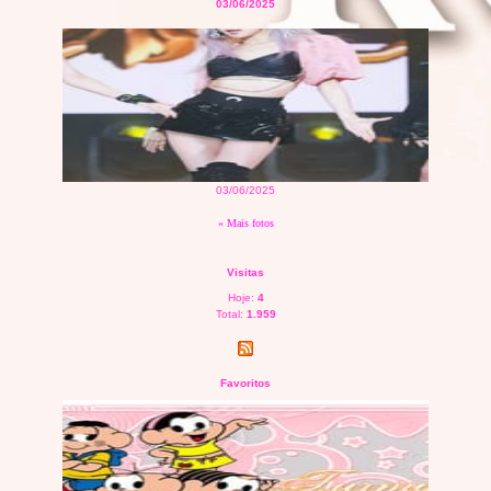
03/06/2025
03/06/2025
« Mais fotos
Visitas
Hoje:
4
Total:
1.959
Favoritos