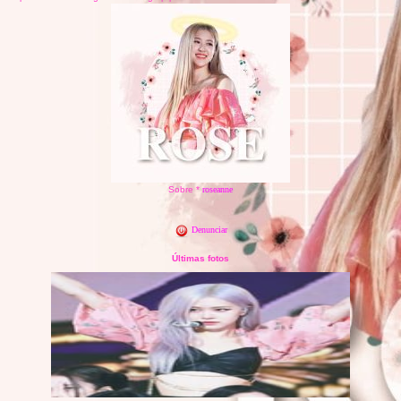
Sobre *
roseanne
Denunciar
Últimas fotos