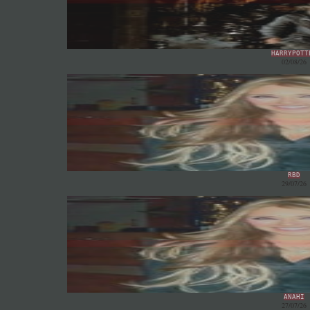
HARRYPOTT
02/08/26
RBD
29/07/26
ANAHI
27/07/26