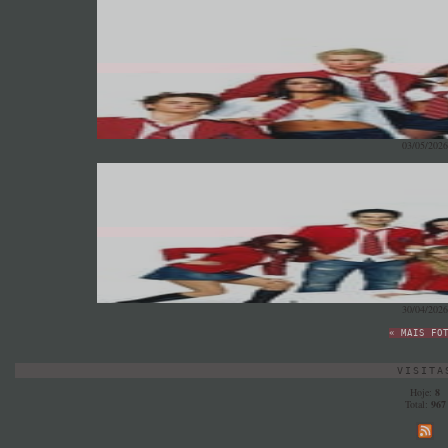
03/05/2026
30/04/2026
« MAIS FO
VISITA
Hoje:
8
Total:
967