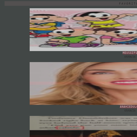
FAVORIT
MEUSGIF
05/08/26
ANAHIEDUL
05/08/26