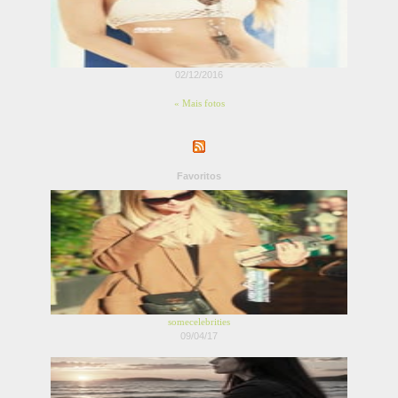
02/12/2016
« Mais fotos
Favoritos
somecelebrities
09/04/17