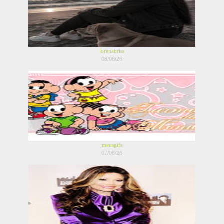
lorenabriss
08/08/26
meusgifs
07/08/26