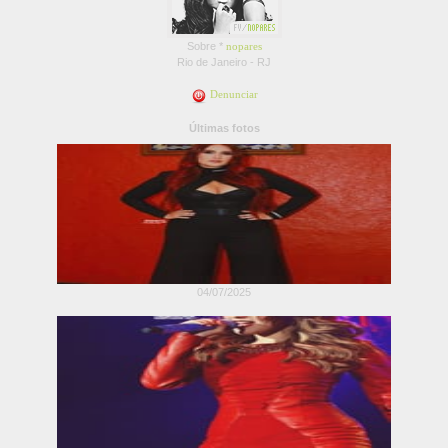
Sobre *
nopares
Rio de Janeiro - RJ
Denunciar
Últimas fotos
04/07/2025