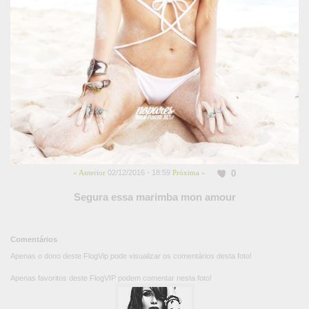
0
« Anterior
02/12/2016 - 18:59
Próxima »
Segura essa marimba mon amour
Comentários
Apenas o dono deste FlogVip pode visualizar os comentários desta foto!
Apenas favoritos deste FlogVIP podem comentar nesta foto!