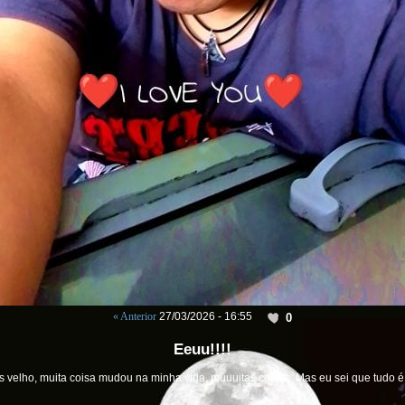
« Anterior
27/03/2026 - 16:55
0
Eeuu!!!!
is velho, muita coisa mudou na minha vida, muuuitas coisas, Mas eu sei que tudo 