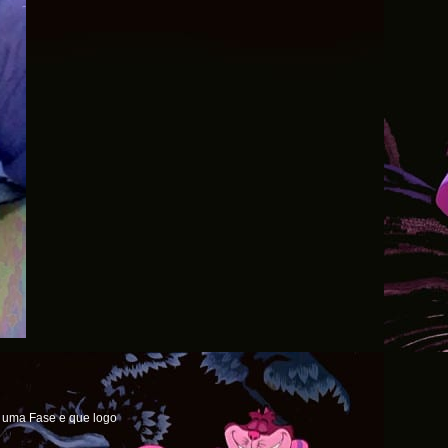
é uma Fase e que logo