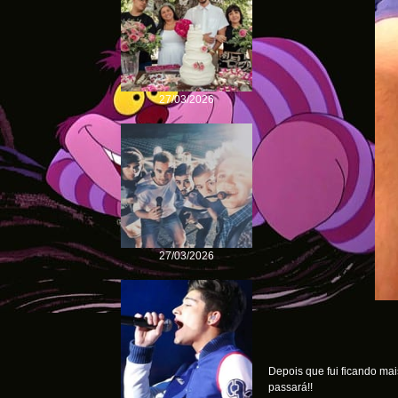
27/03/2026
27/03/2026
Depois que fui ficando ma
passará!!