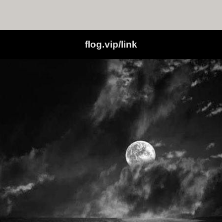
flog.vip/link