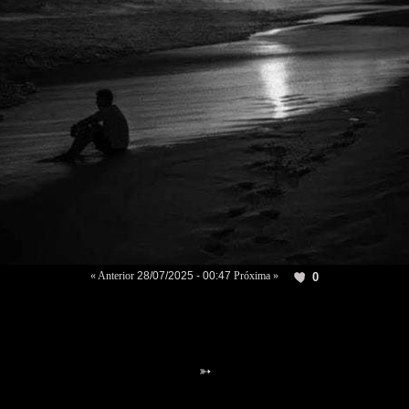
« Anterior
28/07/2025 - 00:47
Próxima »
0
➳