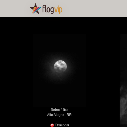
Sobre *
link
Alto Alegre - RR
Denunciar