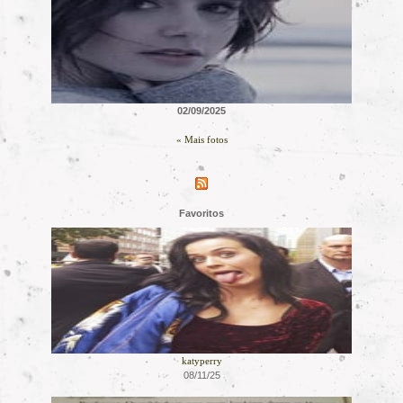
02/09/2025
« Mais fotos
Favoritos
katyperry
08/11/25