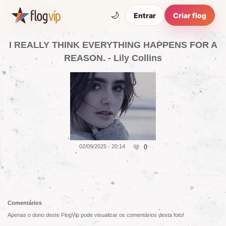
🌙
Entrar
Criar flog
I REALLY THINK EVERYTHING HAPPENS FOR A
REASON. - Lily Collins
0
02/09/2025 - 20:14
Comentários
Apenas o dono deste FlogVip pode visualizar os comentários desta foto!