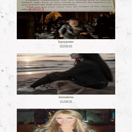
harrypotter
02/08/26
lorenabriss
01/08/26