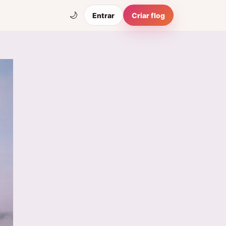
🌙
Entrar
Criar flog