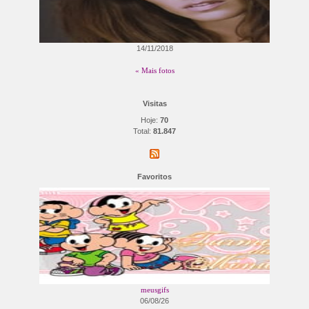
14/11/2018
« Mais fotos
Visitas
Hoje:
70
Total:
81.847
Favoritos
meusgifs
06/08/26