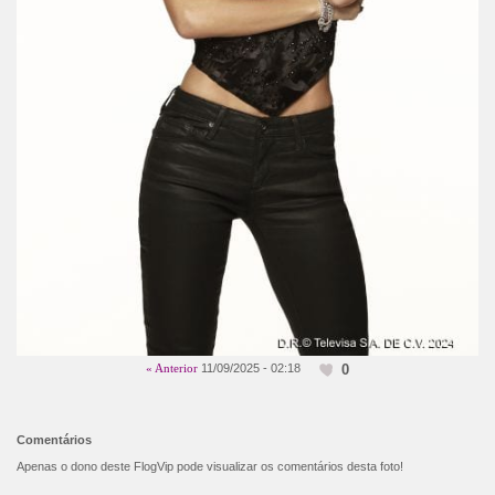
0
« Anterior
11/09/2025 - 02:18
Comentários
Apenas o dono deste FlogVip pode visualizar os comentários desta foto!