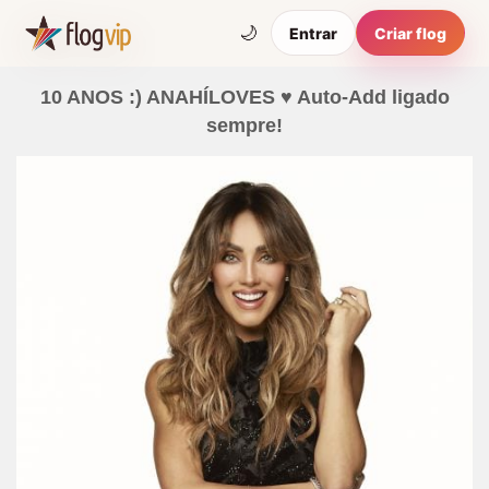
🌙
Entrar
Criar flog
10 ANOS :) ANAHÍLOVES ♥ Auto-Add ligado
sempre!